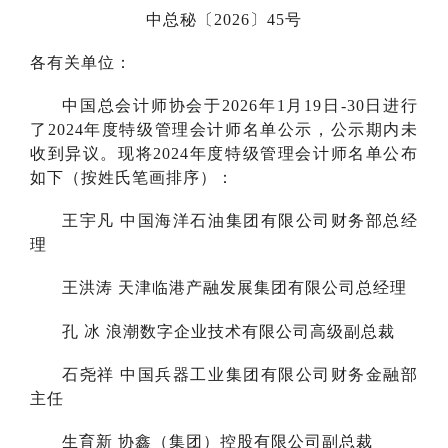
中总秘〔2026〕45号
各有关单位：
中国总会计师协会于2026年1月19日-30日进行
了2024年度特级管理会计师名单公示，公示期内未
收到异议。现将2024年度特级管理会计师名单公布
如下（按姓氏笔画排序）：
王宇凡 中国海洋石油集团有限公司财务部总经
理
王洪涛 天津临港产融发展集团有限公司总经理
孔
冰
浪潮数字企业技术有限公司高级副总裁
石尧祥 中国兵器工业集团有限公司财务金融部
主任
生育新 协鑫（集团）控股有限公司副总裁