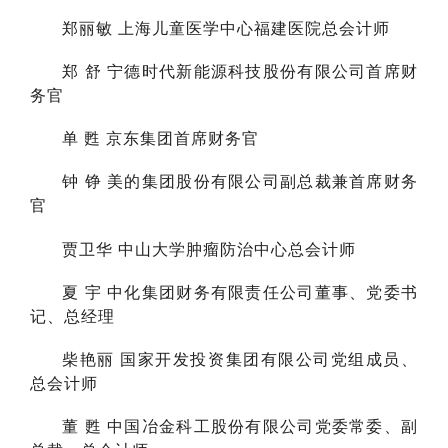
郑丽敏 上海儿童医学中心福建医院总会计师
郑
舒
宁德时代新能源科技股份有限公司首席财
务官
单
甦
京东集团首席财务官
钟
铮
美的集团股份有限公司副总裁兼首席财务
官
贾卫华 中山大学肿瘤防治中心总会计师
夏
宇
中化集团财务有限责任公司董事、党委书
记、总经理
柴艳丽 国家开发投资集团有限公司党组成员、
总会计师
董
甦
中国冶金科工股份有限公司党委常委、副