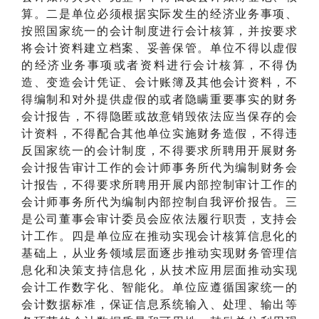
算。二是单位必须根据实际发生的经济业务事项、
按照国家统一的会计制度进行会计核算，并按要求
将会计资料建立档案、妥善保管。单位不得以虚假
的经济业务事项或者资料进行会计核算，不得伪
造、变造会计凭证、会计账簿及其他会计资料，不
得编制和对外提供虚假的或者隐瞒重要事实的财务
会计报告，不得隐匿或故意销毁依法应当保存的会
计资料，不得配合其他单位实施财务造假，不得违
反国家统一的会计制度，不得要求所聘用开展财务
会计报告审计工作的会计师事务所代为编制财务会
计报告，不得要求所聘用开展内部控制审计工作的
会计师事务所代为编制内部控制自我评价报告。三
是公司董事会审计委员会应依法履行职责，支持会
计工作。四是单位应在推动实现会计核算信息化的
基础上，从业务领域层面逐步推动实现财务管理信
息化和决策支持信息化，从技术应用层面推动实现
会计工作数字化、智能化。单位应遵循国家统一的
会计数据标准，保证信息系统输入、处理、输出等