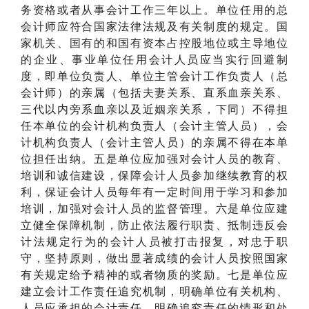
务资格或者从事会计工作三年以上。单位任用的总
会计师应符合国家法律法规及有关制度的规定。国
家机关、国有的和国有资本占控股地位或主导地位
的企业、事业单位任用会计人员应当实行回避制
度，即单位负责人、单位主管会计工作负责人（总
会计师）的亲属（包括夫妻关系、直系血亲关系、
三代以内旁系血亲以及近姻亲关系，下同）不得担
任本单位的会计机构负责人（会计主管人员），会
计机构负责人（会计主管人员）的亲属不得在本单
位担任出纳。五是单位应加强对会计人员的教育、
培训和诚信建设，保障会计人员参加继续教育的权
利，保证会计人员每年有一定时间用于学习和参加
培训，加强对会计人员的监督管理。六是单位应建
立健全保障机制，防止依法履行职责、抵制违反会
计法规定行为的会计人员被打击报复，对忠于职
守，坚持原则，做出显著成绩的会计人员按照国家
有关规定给予精神的或者物质的奖励。七是单位应
建立会计工作责任追究机制，明确单位有关机构、
人员应承担的会计责任，明确追究责任的情形和处