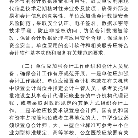
各环节的会计数据质量和可用性。鼓励单位利用现
代信息技术定期核对往来业务及款项，确保外部交
易和会计信息的真实性。单位应加强会计数据安全
风险防范，采取安全认证、电子签名、数据加密等
技术手段，防止非授权访问，防范会计数据被篡
改，保证会计数据处理与应用安全合规，保障单位
资金安全。单位应用的会计软件和相关服务应符合
会计软件基本功能和服务有关规范的要求。
（二）单位应加强会计工作组织和会计人员配
备，确保会计工作有序规范开展。一是单位应加强
会计工作组织。单位应设置会计机构或在有关机构
中设置会计岗位并指定会计主管人员，或者委托经
批准设立从事会计代理记账业务的中介机构代理记
账，或者采取财政部规定的其他方式组织会计工
作。二是单位应按要求设置总会计师。国有的和国
有资本占控股地位或者主导地位的大、中型企业必
须设置总会计师，大、中型企业标准可参考中小企
业划型标准规定。高等学校、公立医院应按照有关