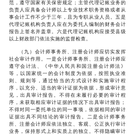
范，遵守国家有关保密规定；主管代理记账业务的
负责人应具备会计师以上专业技术职务资格或者从
事会计工作不少于三年，且为专职从业人员。五是
代理记账机构负责人应在为委托人编制的财务会计
报告上签名并盖章。六是代理记账机构应接受县级
以上财政部门依法实施的监督检查。
（九）会计师事务所、注册会计师应切实发挥
社会审计作用。一是会计师事务所、注册会计师应
遵守会计法、《中华人民共和国注册会计师法》
等，以国家统一的会计制度为依据，按照执业准
则、规则等，通过恰当的方式设计和实施审计程
序，以充分、适当的审计证据为依据，形成审计意
见，出具审计报告。不得在未履行必要的审计程
序，未获取相应审计证据的情况下出具审计报告；
不得对同一委托单位的同一事项，依据相同的审计
证据出具不同结论的审计报告。二是会计师事务
所、注册会计师应依法独立、客观、公正执行审计
业务，保持形式上和实质上的独立。不得隐瞒审计