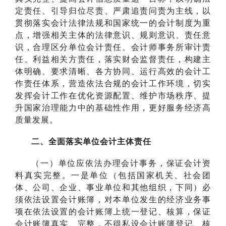
定责任、引导归位尽责、严肃追责问责为主线，以
贯彻落实会计法律法规和国家统一的会计制度为重
点，增强相关主体的法律意识、规则意识、责任意
识，合理区分单位会计责任、会计师事务所审计责
任、利益相关方责任，落实财会监督责任，构建主
体明确、要求清晰、各方协同、运行高效的会计工
作责任体系，营造依法合规的会计工作环境，切实
发挥会计工作在优化资源配置、维护市场秩序、提
升国家治理能力中的基础性作用，更好服务经济高
质量发展。
二、全面落实单位会计主体责任
（一）单位应依法办理会计事务，保证会计资
料真实完整。一是单位（包括国家机关、社会团
体、公司、企业、事业单位和其他组织，下同）必
须依法设置会计账簿，对本单位发生的经济业务事
项在依法设置的会计账簿上统一登记、核算，保证
会计账簿真实、完整，不得私设会计账簿登记、核