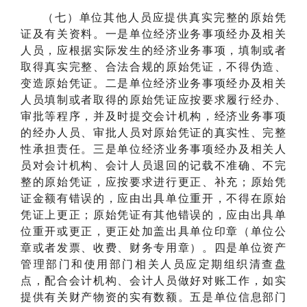
（七）单位其他人员应提供真实完整的原始凭
证及有关资料。一是单位经济业务事项经办及相关
人员，应根据实际发生的经济业务事项，填制或者
取得真实完整、合法合规的原始凭证，不得伪造、
变造原始凭证。二是单位经济业务事项经办及相关
人员填制或者取得的原始凭证应按要求履行经办、
审批等程序，并及时提交会计机构，经济业务事项
的经办人员、审批人员对原始凭证的真实性、完整
性承担责任。三是单位经济业务事项经办及相关人
员对会计机构、会计人员退回的记载不准确、不完
整的原始凭证，应按要求进行更正、补充；原始凭
证金额有错误的，应由出具单位重开，不得在原始
凭证上更正；原始凭证有其他错误的，应由出具单
位重开或更正，更正处加盖出具单位印章（单位公
章或者发票、收费、财务专用章）。四是单位资产
管理部门和使用部门相关人员应定期组织清查盘
点，配合会计机构、会计人员做好对账工作，如实
提供有关财产物资的实有数额。五是单位信息部门