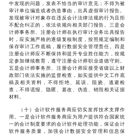
中发现的问题，发表不恰当的审计意见；不得为被
审计单位编造或者伪造事由，出具虚假审计报告。
发现被审计对象存在违反会计法律法规的行为且拒
不配合纠正的，依法依规向相关部门报告。三是会
计师事务所、注册会计师在执行审计业务出具报告
时，应实施严格的逐级复核制度，按照规定编制和
保存审计工作底稿，履行数据安全管理责任。四是
注册会计师应不断保持和提升专业胜任能力，按规
定参加继续教育，遵守注册会计师职业道德守则。
五是会计师事务所、注册会计师应接受省级以上财
政部门依法实施的监督检查，如实提供中文工作底
稿及相关资料，不得拒绝、延误、阻挠、逃避检
查，不得谎报、隐匿、篡改、伪造、销毁相关证据
材料。
（十）会计软件服务商应切实发挥技术支撑作
用。一是会计软件服务商应为用户提供符合国家统
一的会计制度要求的会计软件处理功能，保证会计
软件服务质量，加强会计数据安全管理和信息保