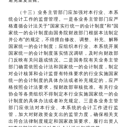
避免重复查账。
（十三）业务主管部门应加强对本行业、本系
统会计工作的监督管理。一是各业务主管部门应严
格遵循会计法关于“国家实行统一的会计制度”和“国
家统一的会计制度由国务院财政部门根据本法制定
并公布”的规定，不得擅自修改、调整、补充、解释
国家统一的会计制度；应组织本行业、本系统开展
国家统一的会计制度落实情况调研，及时向财政部
门反映有关问题或情况。二是国务院有关业务主管
部门确需依照会计法和国家统一的会计制度，制定
对会计核算和会计监督有特殊要求的行业实施国家
统一的会计制度的具体办法或者补充规定的，应严
格按照会计法要求，报财政部审核批准。有关行业
协会等各类组织不得制定本行业实施国家统一的会
计制度的具体办法或者补充规定。三是各业务主管
部门应依法对本行业、本系统的会计工作进行监
管，加大对财政资金支出的监管力度，确保相关支
出符合法律制度规定和国家政策要求。履行出资人