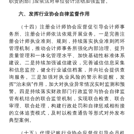
职责的部门应依法对单位会计活动加强监督。
六、发挥行业协会自律监督作用
（十四）注册会计师协会应督促引导会计师事
务所、注册会计师依法依规开展业务。一是完善注
册会计师执业准则、规则，持续落实执业准则闭环
管理机制，推动会计师事务所强化内部治理、提升
质量管理和一体化管理水平、加快基础性标准体系
建设。二是持续加强诚信建设，完善诚信信息采集
和信息监控，健全行业诚信档案，并向社会提供查
询服务。三是加强对执业风险的警示和提醒，发
挥“治未病”作用，加大对执业异常情况实时监测和预
警。四是持续落实财政部门行政监管与协会自律监
管有机结合的联合监管机制，实现联合检查、联合
审理、联合处理，构建行政处罚和自律惩戒相衔接
的立体追责模式，及时以检查通告等形式对外发布
典型案例。
（十五）代理记账行业协会应督促引导会员机