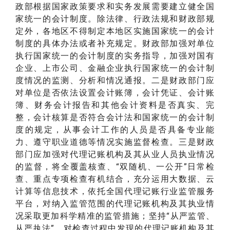
政部根据国家政策要求和实务发展需要建立健全国
家统一的会计制度。除法律、行政法规和财政部规
定外，各地区不得制定本地区实施国家统一的会计
制度的具体办法或者补充规定。财政部加强对单位
执行国家统一的会计制度的实务指导，加强对国有
企业、上市公司、金融企业执行国家统一的会计制
度情况的监测、分析和情况通报。二是财政部门应
对单位是否依法设置会计账簿，会计凭证、会计账
簿、财务会计报告和其他会计资料是否真实、完
整，会计核算是否符合会计法和国家统一的会计制
度的规定，从事会计工作的人员是否具备专业能
力、遵守职业道德等情况实施监督检查。三是财政
部门应加强对代理记账机构及其从业人员执业情况
的监督，将全覆盖核查、“双随机、一公开”日常检
查、重点专项检查有机结合，充分运用大数据、云
计算等信息技术，依托全国代理记账行业监管服务
平台，对纳入监管范围的代理记账机构及其执业情
况采取更加科学精准的监管措施；坚持“从严监管、
从严执法”，对检查过程中发现的代理记账机构及其