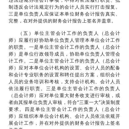
违法违规办理会计事项，不得对依法履行职责、抵
制违反会计法规定行为的会计人员实行打击报复。
三是单位负责人应保证本单位财务会计报告真实、
完整，在对外提供的财务会计报告上签名并盖章。
（五）单位主管会计工作的负责人（总会计
师）应履行好协助单位负责人管理本单位会计工作
的职责。一是单位主管会计工作的负责人（总会计
师）是单位行政领导成员，协助单位负责人管理会
计工作。二是单位主管会计工作的负责人（总会计
师）应对本单位会计机构的设置、会计人员的配备
和会计专业职务的设置和聘任提出方案，组织会计
人员的业务培训和考核，支持会计机构、会计人员
依法履行职责。三是单位主管会计工作的负责人
（总会计师）应对单位重大财务收支进行审核，或
者由其报单位负责人审核，符合“三重一大”决策制度
要求。四是单位主管会计工作的负责人（总会计
师）应组织本单位会计机构、会计人员依法依规开
展会计工作，并在对外提供的财务会计报告上签名