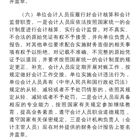
并盖章。
（六）单位会计人员应履行好会计核算和会计
监督职责。一是会计人员应依法按照国家统一的会
计制度进行会计核算、实行会计监督。对不真实、
不合法的原始凭证有权不予接受，并向单位负责人
报告。对其他单位要求配合实施财务造假的相关事
项有权予以拒绝。对记载不准确、不完整的原始凭
证予以退回，并要求按照国家统一的会计制度的规
定更正、补充。会计人员应定期开展对账工作，按
规定做好会计工作交接。单位实施会计违法行为，
单位会计人员具有《中华人民共和国行政处罚法》
规定的从轻、减轻或者不予处罚情形的，依照其规
定从轻、减轻或者不予处罚。二是会计人员应具备
相应的专业能力，按照国家有关规定参加继续教
育，提高业务素质，遵守会计人员职业道德规范，
遵守国家有关保密规定。三是会计机构负责人（会
计主管人员）应在对外提供的财务会计报告上签名
并盖章。