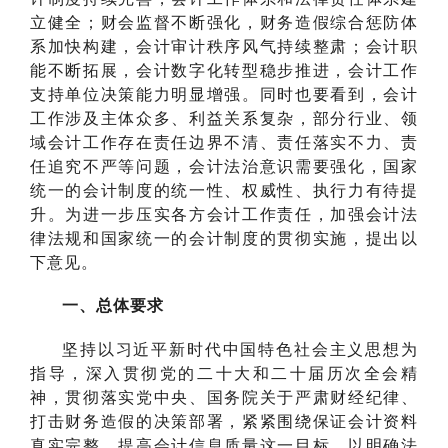
立健全；财会监督不断强化，财务造假综合惩防体
系加快构建，会计审计秩序风气持续整肃；会计职
能不断拓展，会计数字化转型稳步推进，会计工作
支持单位决策能力明显增强。同时也要看到，会计
工作涉及主体众多、利益关系复杂，部分行业、领
域会计工作存在责任边界不清、责任落实不力、责
任追究不严等问题，会计法治意识需要强化，国家
统一的会计制度的统一性、权威性、执行力有待提
升。为进一步压实各方会计工作责任，加强会计法
律法规和国家统一的会计制度的贯彻实施，提出以
下意见。
一、总体要求
坚持以习近平新时代中国特色社会主义思想为
指导，深入贯彻党的二十大和二十届历次全会精
神，贯彻落实党中央、国务院关于严肃财经纪律、
打击财务造假的决策部署，紧紧围绕保证会计资料
真实完整、提高会计信息质量这一目标，以明确法