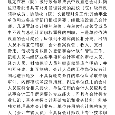
规定在校（院）级行政领导成员中设置总会计师岗
位或者配备具有财务管理背景的副校（院）级行政
领导成员，协助校（院）长管理财务工作;其他事业
单位和业务主管部门根据需要，经批准设置总会计
师。凡设置总会计师的单位，在单位行政领导成员
中不设与总会计师职权重叠的副职。三是单位依法
设置的会计岗位，应做到不相容岗位相分离。出纳
人员不得兼任稽核，会计档案保管，收入、支出、
费用、债权债务账目的登记和会计软件管理工作。
记账人员与经济业务事项和会计事项的审批人员、
经办人员、财物保管人员的职责权限应当明确，并
相互分离、相互制约。会计人员的工作岗位应有计
划地进行轮换，不具备轮岗条件的单位应采取专项
审计、内部稽核等控制措施。四是单位任用的会计
人员应符合相关要求。单位任用的会计人员应具备
从事会计工作所需要的专业能力，即具有会计类专
业知识，基本掌握会计基础知识和业务技能，能够
独立处理基本会计业务。单位任用的会计机构负责
人（会计主管人员）应具备会计师以上专业技术职