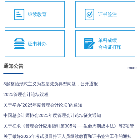
继续教育
证书签注
单科成绩
证书补办
合格证打印
通知公告
more
3起整治形式主义为基层减负典型问题，公开通报！
2025管理会计论坛议程
关于举办“2025年度管理会计论坛”的通知
中国总会计师协会2025年度管理会计论坛征文通知
关于征求《管理会计应用指引第305号——生命周期成本法》等2项管
理会计应用指引（征求意见稿）意见的函
关于做好2025年考试项目持证人员继续教育和证书签注工作的通知