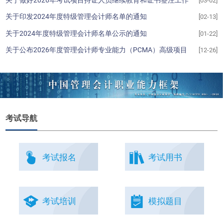
[03-02]
的通知
关于印发2024年度特级管理会计师名单的通知
[02-13]
关于2024年度特级管理会计师名单公示的通知
[01-22]
关于公布2026年度管理会计师专业能力（PCMA）高级项目
[12-26]
统一考试时间的通知
考试导航
考试报名
考试用书
考试培训
模拟题目