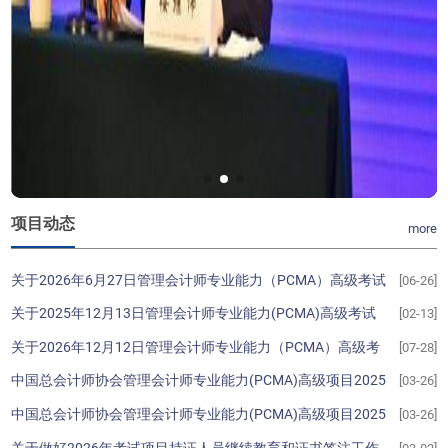
项目动态
more
关于2026年6月27日管理会计师专业能力（PCMA）高级考试
[06-26]
居家线上考试相关事项的通知
关于2025年12月13日管理会计师专业能力(PCMA)高级考试
[02-13]
成绩的公告
关于2026年12月12日管理会计师专业能力（PCMA）高级考
[07-28]
试相关事项的通知
中国总会计师协会管理会计师专业能力(PCMA)高级项目2025
[03-26]
年度考试成绩优秀学员排名
中国总会计师协会管理会计师专业能力(PCMA)高级项目2025
[03-26]
年度优秀学员所属培训机构排名
关于做好2026年考试项目持证人员继续教育和证书签注工作